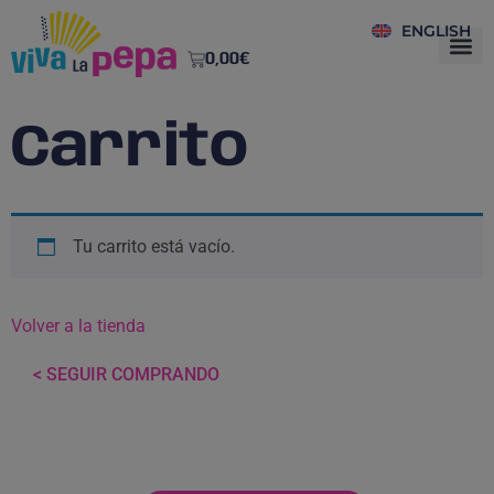
ENGLISH
0,00
€
Carrito
Tu carrito está vacío.
Volver a la tienda
< SEGUIR COMPRANDO