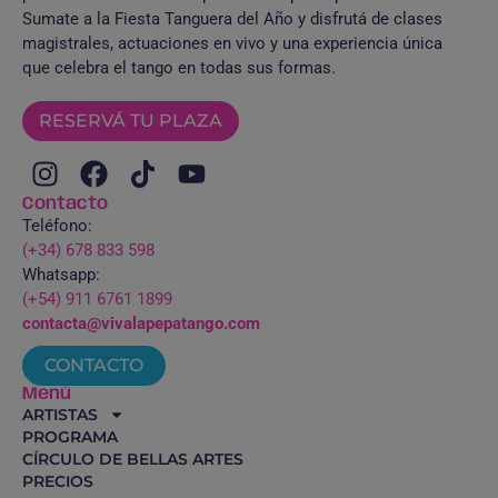
Sumate a la Fiesta Tanguera del Año y disfrutá de clases
magistrales, actuaciones en vivo y una experiencia única
que celebra el tango en todas sus formas.
RESERVÁ TU PLAZA
Contacto
Teléfono:
(+34) 678 833 598
Whatsapp:
(+54) 911 6761 1899
contacta@vivalapepatango.com
CONTACTO
Menú
ARTISTAS
PROGRAMA
CÍRCULO DE BELLAS ARTES
PRECIOS