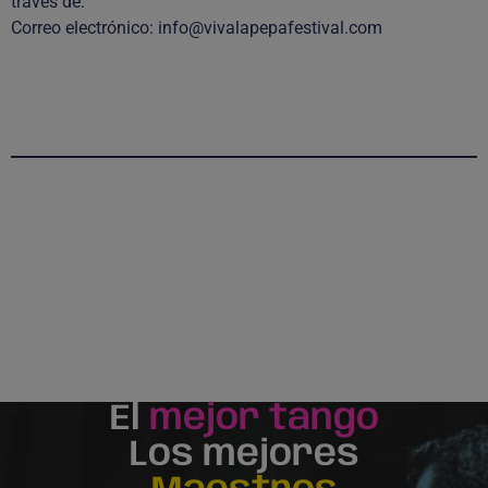
través de:
Correo electrónico: info@vivalapepafestival.com
El
mejor tango
Los mejores