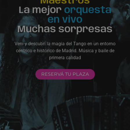
Maestros
La mejor
orquesta
en vivo
Muchas sorpresas
Vení y descubrí la magia del Tango en un entorno
céntrico e histórico de Madrid. Música y baile de
primera calidad
RESERVÁ TU PLAZA