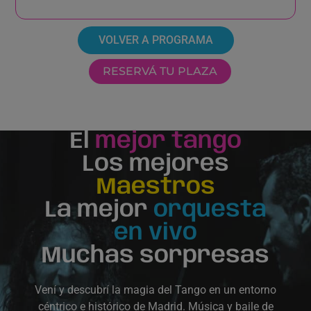
VOLVER A PROGRAMA
RESERVÁ TU PLAZA
El
mejor tango
Los mejores
Maestros
La mejor
orquesta
en vivo
Muchas sorpresas
Vení y descubrí la magia del Tango en un entorno
céntrico e histórico de Madrid. Música y baile de