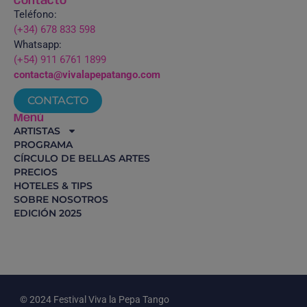
Contacto
Teléfono:
(+34) 678 833 598
Whatsapp:
(+54) 911 6761 1899
contacta@vivalapepatango.com
CONTACTO
Menú
ARTISTAS
PROGRAMA
CÍRCULO DE BELLAS ARTES
PRECIOS
HOTELES & TIPS
SOBRE NOSOTROS
EDICIÓN 2025
© 2024 Festival Viva la Pepa Tango