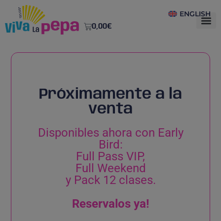
ENGLISH
0,00
€
Próximamente a la
venta
Disponibles ahora con Early
Bird:
Full Pass VIP,
Full Weekend
y Pack 12 clases.
Reservalos ya!