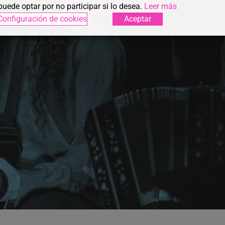
puede optar por no participar si lo desea.
Leer más
RESERVÁ TU PLAZA
Configuración de cookies
Aceptar