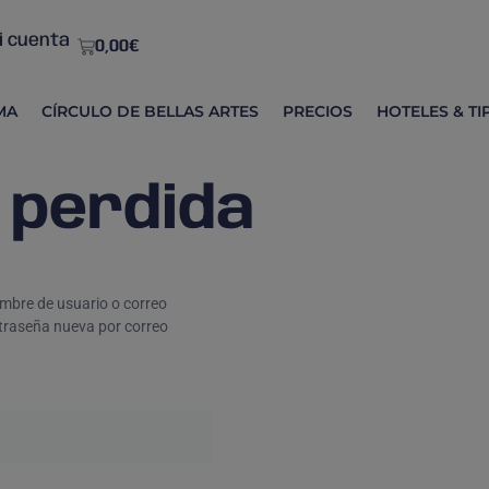
i cuenta
0,00
€
MA
CÍRCULO DE BELLAS ARTES
PRECIOS
HOTELES & TI
 perdida
ombre de usuario o correo
ntraseña nueva por correo