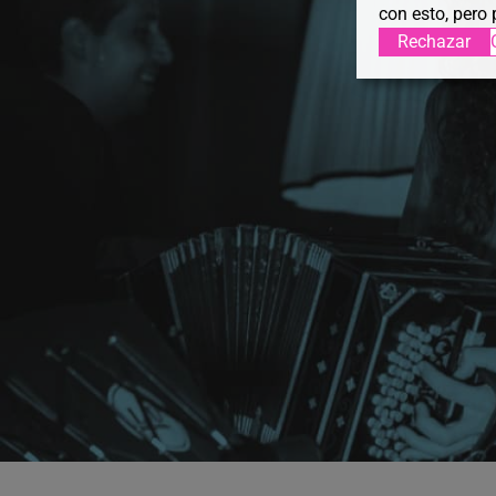
con esto, pero 
Rechazar