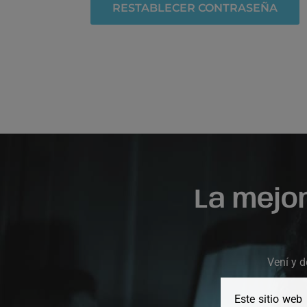
RESTABLECER CONTRASEÑA
La mejo
Vení y d
Este sitio web