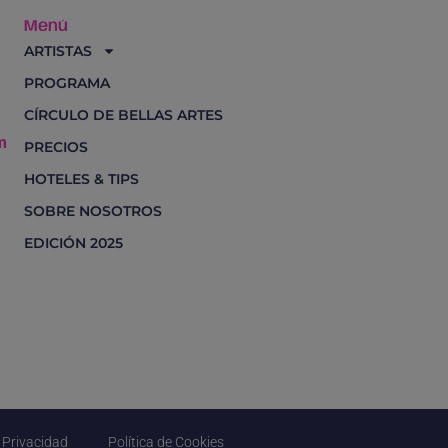
Menú
ARTISTAS
PROGRAMA
CÍRCULO DE BELLAS ARTES
m
PRECIOS
HOTELES & TIPS
SOBRE NOSOTROS
EDICIÓN 2025
e Privacidad
Política de Cookies