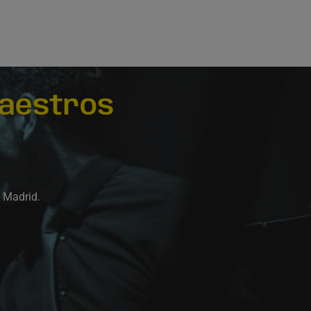
aestros
e Madrid.