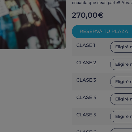
encanta que seas parte!! Abraz
270,00
€
RESERVÁ TU PLAZA
CLASE 1
CLASE 2
CLASE 3
CLASE 4
CLASE 5