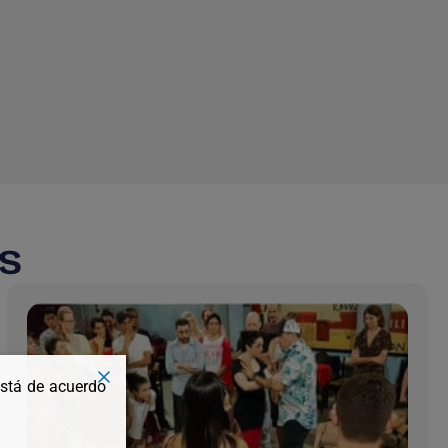
s
está de acuerdo