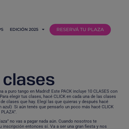
PS
EDICIÓN 2025
RESERVÁ TU PLAZA
 clases
na a puro tango en Madrid! Este PACK incluye 10 CLASES con
Para elegir tus clases, hacé CLICK en cada una de las clases
 de clases que hay. Elegí las que quieras y después hacé
en azul) Si aún tenés que pensarlo un poco más hacé CLICK
U PLAZA”.
plaza” no vas a pagar nada aún. Cuando nosotros te
inscripción entonces sí. Va a ser una gran fiesta y nos