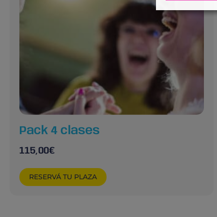
Pack 4 clases
115,00
€
RESERVÁ TU PLAZA