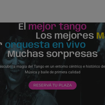
El
mejor tango
Los mejores
M
r
orquesta en vivo
Muchas sorpresas
escubrí la magia del Tango en un entorno céntrico e histórico d
Música y baile de primera calidad
RESERVÁ TU PLAZA