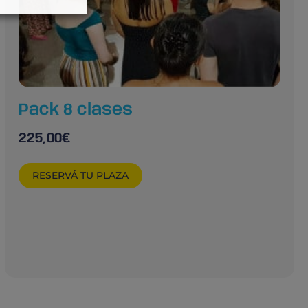
Pack 8 clases
225,00
€
RESERVÁ TU PLAZA