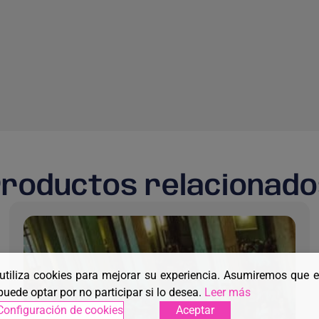
Productos relacionado
 utiliza cookies para mejorar su experiencia. Asumiremos que 
puede optar por no participar si lo desea.
Leer más
Configuración de cookies
Aceptar