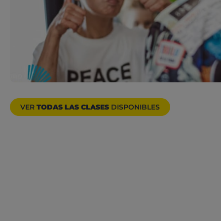
VER
TODAS LAS CLASES
DISPONIBLES