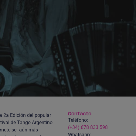
Contacto
a 2a Edición del popular
Teléfono:
tival de Tango Argentino
(+34) 678 833 598
mete ser aún más
Whatsapp: