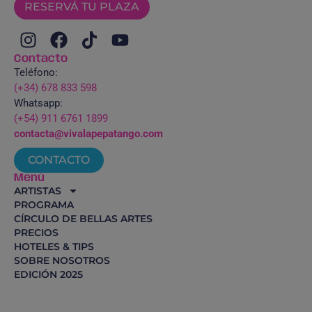
RESERVÁ TU PLAZA
Contacto
Teléfono:
(+34) 678 833 598
Whatsapp:
(+54) 911 6761 1899
contacta@vivalapepatango.com
CONTACTO
Menú
ARTISTAS
PROGRAMA
CÍRCULO DE BELLAS ARTES
PRECIOS
HOTELES & TIPS
SOBRE NOSOTROS
EDICIÓN 2025