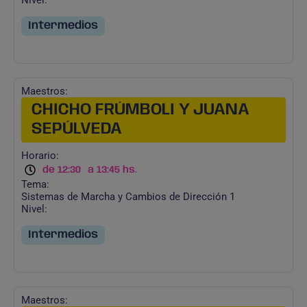
Nivel:
Intermedios
Maestros:
CHICHO FRÚMBOLI Y JUANA
SEPÚLVEDA
Horario:
de 12:30
a 13:45 hs.
Tema:
Sistemas de Marcha y Cambios de Dirección 1
Nivel:
Intermedios
Maestros: