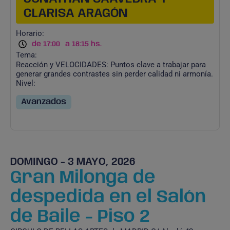
CLARISA ARAGÓN
Horario:
de 17:00
a 18:15 hs.
Tema:
Reacción y VELOCIDADES: Puntos clave a trabajar para
generar grandes contrastes sin perder calidad ni armonía.
Nivel:
Avanzados
DOMINGO - 3 MAYO, 2026
Gran Milonga de
despedida en el Salón
de Baile - Piso 2