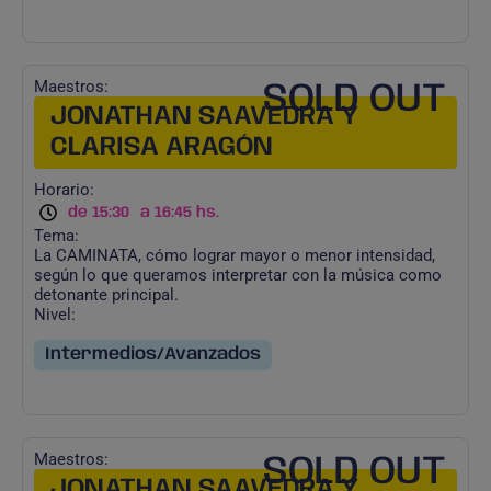
Maestros:
SOLD OUT
JONATHAN SAAVEDRA Y
CLARISA ARAGÓN
Horario:
de 15:30
a 16:45 hs.
Tema:
La CAMINATA, cómo lograr mayor o menor intensidad,
según lo que queramos interpretar con la música como
detonante principal.
Nivel:
Intermedios/Avanzados
Maestros:
SOLD OUT
JONATHAN SAAVEDRA Y