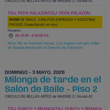
CIRCULO DE BELLAS ARTES de MADRID C/ Alcalá 42
TDJ: PEPA PALAZÓN
TDJ: PEPA PALAZÓN
SHOW
DE BAILE: CARLITOS ESPINOZA Y AGUSTINA
PIAGGIO. Espectáculo en vivo.
Horario:
de 21:00
a 02:00 hs.
Nota: No se reservan mesas. Los lugares son por orden
de llegada.Reservado el Derecho de Admisión
DOMINGO - 3 MAYO, 2026
Milonga de tarde en el
Salón de Baile - Piso 2
CIRCULO DE BELLAS ARTES de MADRID C/ Alcalá 42
TDJ: PUNTO Y BRANCA
TDJ: PUNTO Y BRANCA