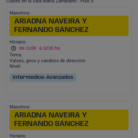
Clases en la Sala María Zambrano - Piso 5
Maestros:
ARIADNA NAVEIRA Y
FERNANDO SÁNCHEZ
Horario:
de 11:00
a 12:15 hs.
Tema:
Valses, giros y cambios de dirección
Nivel:
Intermedios-Avanzados
Maestros:
ARIADNA NAVEIRA Y
FERNANDO SÁNCHEZ
Horario: