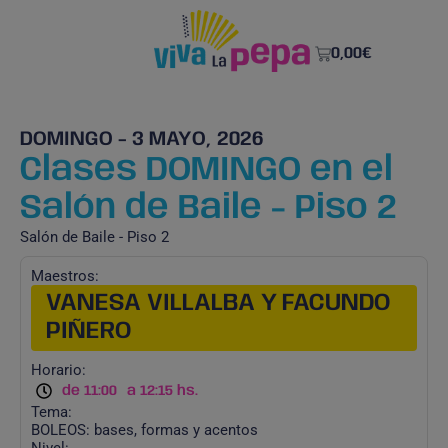
0,00
€
DOMINGO - 3 MAYO, 2026
Clases DOMINGO en el
Salón de Baile - Piso 2
Salón de Baile - Piso 2
Maestros:
VANESA VILLALBA Y FACUNDO
PIÑERO
Horario:
de 11:00
a 12:15 hs.
Tema:
BOLEOS: bases, formas y acentos