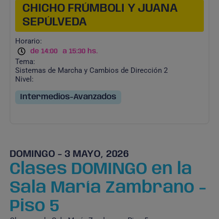
CHICHO FRÚMBOLI Y JUANA
SEPÚLVEDA
Horario:
de 14:00
a 15:30 hs.
Tema:
Sistemas de Marcha y Cambios de Dirección 2
Nivel:
Intermedios-Avanzados
DOMINGO - 3 MAYO, 2026
Clases DOMINGO en la
Sala María Zambrano -
Piso 5