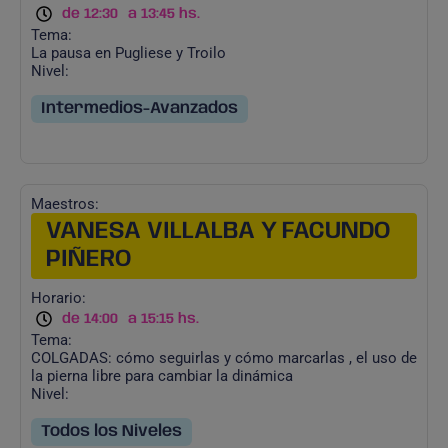
de 12:30
a 13:45 hs.
Tema:
La pausa en Pugliese y Troilo
Nivel:
Intermedios-Avanzados
Maestros:
VANESA VILLALBA Y FACUNDO
PIÑERO
Horario:
de 14:00
a 15:15 hs.
Tema:
COLGADAS: cómo seguirlas y cómo marcarlas , el uso de
la pierna libre para cambiar la dinámica
Nivel:
Todos los Niveles