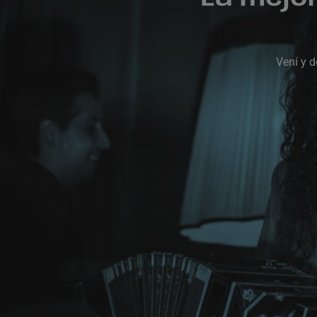
Vení y d