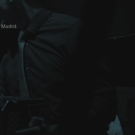
e Madrid.