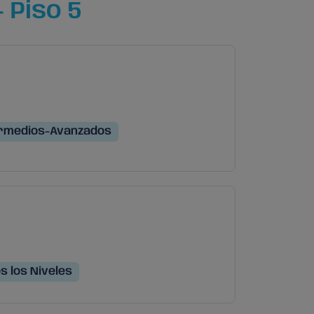
 Piso 5
rmedios-Avanzados
s los Niveles