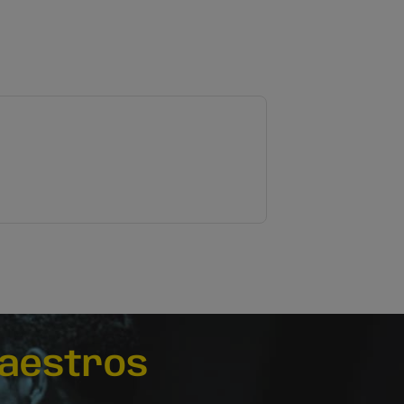
aestros