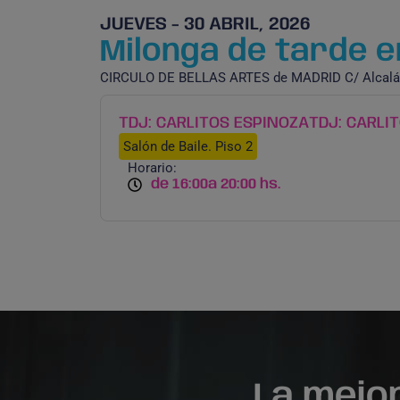
JUEVES - 30 ABRIL, 2026
Milonga de tarde en
CIRCULO DE BELLAS ARTES de MADRID C/ Alcalá
TDJ: CARLITOS ESPINOZA
TDJ: CARLI
Salón de Baile. Piso 2
Horario:
de 16:00
a 20:00 hs.
La mejo