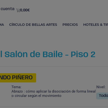
 cuenta
0,00
€
MA
CÍRCULO DE BELLAS ARTES
PRECIOS
HOTELES & TI
 Salón de Baile - Piso 2
NDO PIÑERO
Tema:
Nivel:
Abrazo : cómo aplicar la disociación de forma lineal
o circular según el movimiento
Todo