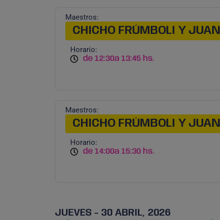
Maestros:
CHICHO FRÚMBOLI Y JUA
Horario:
de 12:30
a 13:45 hs.
Maestros:
CHICHO FRÚMBOLI Y JUA
Horario:
de 14:00
a 15:30 hs.
JUEVES - 30 ABRIL, 2026