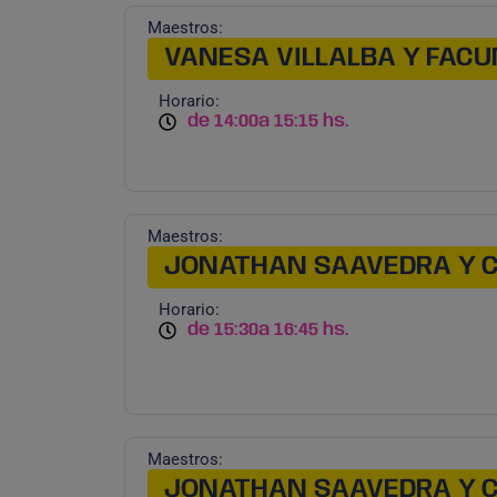
Maestros:
VANESA VILLALBA Y FACU
Horario:
de 14:00
a 15:15 hs.
Maestros:
JONATHAN SAAVEDRA Y 
Horario:
de 15:30
a 16:45 hs.
Maestros:
JONATHAN SAAVEDRA Y 