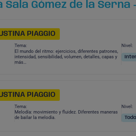
 Sala Gómez de la Serna -
USTINA PIAGGIO
Tema:
Nivel:
El mundo del ritmo: ejercicios, diferentes patrones,
intensidad, sensibilidad, volumen, detalles, capas y
Inte
más…
USTINA PIAGGIO
Tema:
Nivel:
Melodía: movimiento y fluidez. Diferentes maneras
de bailar la melodía.
Todo