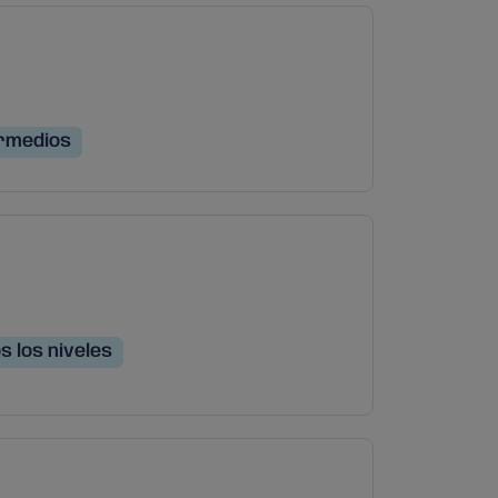
rmedios
s los niveles