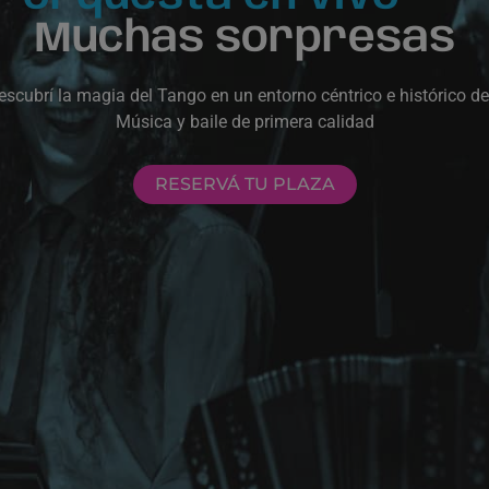
Muchas sorpresas
escubrí la magia del Tango en un entorno céntrico e histórico d
Música y baile de primera calidad
RESERVÁ TU PLAZA