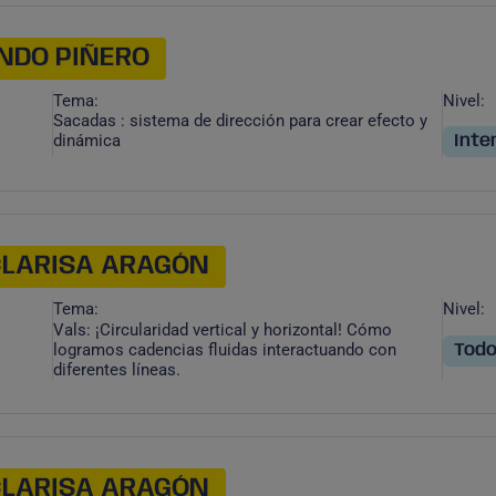
NDO PIÑERO
Tema:
Nivel:
Sacadas : sistema de dirección para crear efecto y
dinámica
Inte
CLARISA ARAGÓN
Tema:
Nivel:
Vals: ¡Circularidad vertical y horizontal! Cómo
logramos cadencias fluidas interactuando con
Todo
diferentes líneas.
CLARISA ARAGÓN