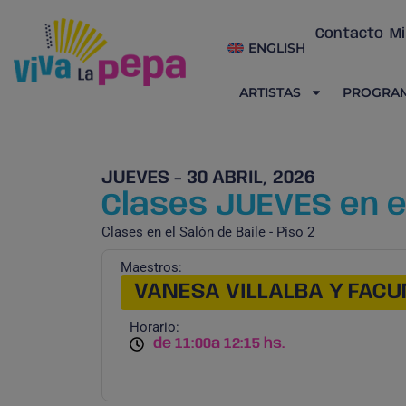
Contacto
Mi
ENGLISH
ARTISTAS
PROGRA
JUEVES - 30 ABRIL, 2026
Clases JUEVES en el
Clases en el Salón de Baile - Piso 2
Maestros:
VANESA VILLALBA Y FACU
Horario:
de 11:00
a 12:15 hs.