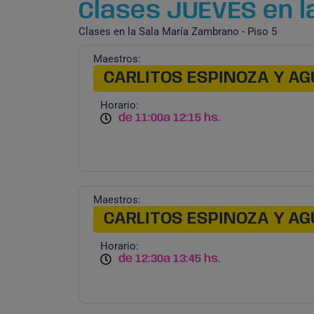
Clases JUEVES en la
Clases en la Sala María Zambrano - Piso 5
Maestros:
CARLITOS ESPINOZA Y AG
Horario:
de 11:00
a 12:15 hs.
Maestros:
CARLITOS ESPINOZA Y AG
Horario:
de 12:30
a 13:45 hs.