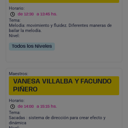
Horario:
de 12:30
a 13:45 hs.
Tema:
Melodía: movimiento y fluidez. Diferentes maneras de
bailar la melodía.
Nivel:
Todos los Niveles
Maestros:
VANESA VILLALBA Y FACUNDO
PIÑERO
Horario:
de 14:00
a 15:15 hs.
Tema:
Sacadas : sistema de dirección para crear efecto y
dinámica