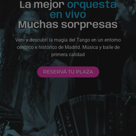
La mejor
orquesta
en vivo
Muchas sorpresas
Vení y descubrí la magia del Tango en un entorno
céntrico e histórico de Madrid. Música y baile de
primera calidad
RESERVÁ TU PLAZA