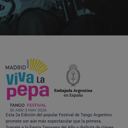
Esta 2a Edición del popular Festival de Tango Argentino
promete ser aún más espectacular que la primera.
Sumate a la Fiesta Tanguera del Año y disfrutá de clases