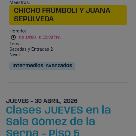
Maestros:
CHICHO FRÚMBOLI Y JUANA
SEPÚLVEDA
Horario:
de 14:00
a 15:30 hs.
Tema:
Sacadas y Entradas 2
Nivel:
Intermedios-Avanzados
JUEVES - 30 ABRIL, 2026
Clases JUEVES en la
Sala Gómez de la
Serna - Piso 5