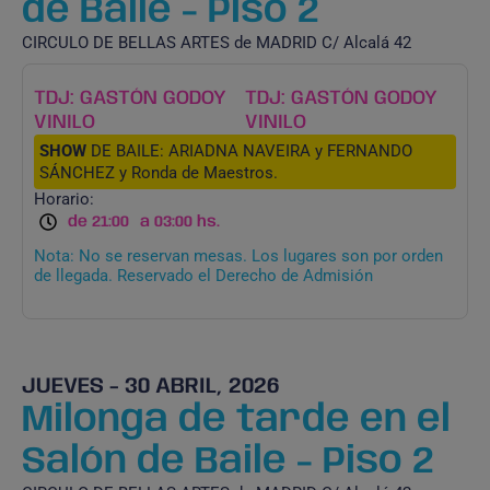
de Baile - Piso 2
CIRCULO DE BELLAS ARTES de MADRID C/ Alcalá 42
TDJ: GASTÓN GODOY
TDJ: GASTÓN GODOY
VINILO
VINILO
SHOW
DE BAILE: ARIADNA NAVEIRA y FERNANDO
SÁNCHEZ y Ronda de Maestros.
Horario:
de 21:00
a 03:00 hs.
Nota: No se reservan mesas. Los lugares son por orden
de llegada. Reservado el Derecho de Admisión
JUEVES - 30 ABRIL, 2026
Milonga de tarde en el
Salón de Baile - Piso 2