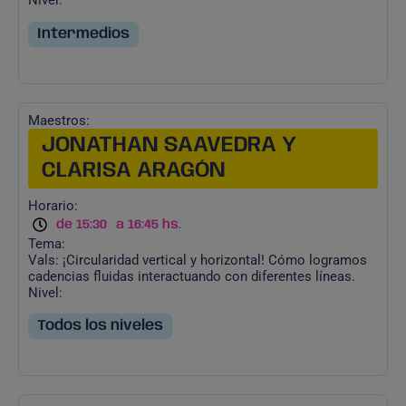
Nivel:
Intermedios
Maestros:
JONATHAN SAAVEDRA Y
CLARISA ARAGÓN
Horario:
de 15:30
a 16:45 hs.
Tema:
Vals: ¡Circularidad vertical y horizontal! Cómo logramos
cadencias fluidas interactuando con diferentes líneas.
Nivel:
Todos los niveles