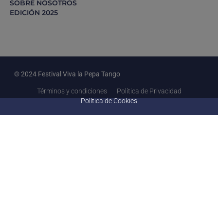
SOBRE NOSOTROS
EDICIÓN 2025
© 2024 Festival Viva la Pepa Tango
Términos y condiciones
Política de Privacidad
Política de Cookies