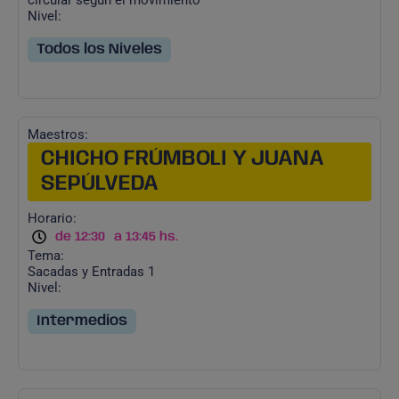
circular según el movimiento
Nivel:
Todos los Niveles
Maestros:
CHICHO FRÚMBOLI Y JUANA
SEPÚLVEDA
Horario:
de 12:30
a 13:45 hs.
Tema:
Sacadas y Entradas 1
Nivel:
Intermedios