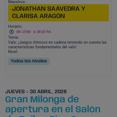
Maestros:
JONATHAN SAAVEDRA Y
CLARISA ARAGÓN
Horario:
de 17:00
a 18:15 hs.
Tema:
Vals: ¡Juegos rítmicos en cadena teniendo en cuenta las
características fundamentales del vals!
Nivel:
Todos los niveles
JUEVES - 30 ABRIL, 2026
Gran Milonga de
apertura en el Salón