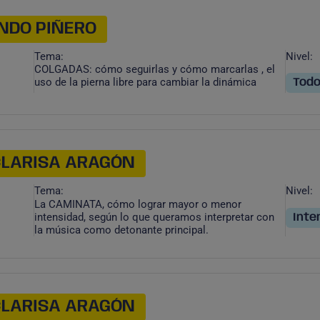
NDO PIÑERO
Tema:
Nivel:
COLGADAS: cómo seguirlas y cómo marcarlas , el
uso de la pierna libre para cambiar la dinámica
Todo
CLARISA ARAGÓN
Tema:
Nivel:
La CAMINATA, cómo lograr mayor o menor
intensidad, según lo que queramos interpretar con
Inte
la música como detonante principal.
CLARISA ARAGÓN