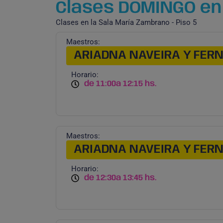
Clases DOMINGO en 
Clases en la Sala María Zambrano - Piso 5
Maestros:
ARIADNA NAVEIRA Y FER
Horario:
de 11:00
a 12:15 hs.
Maestros:
ARIADNA NAVEIRA Y FER
Horario:
de 12:30
a 13:45 hs.