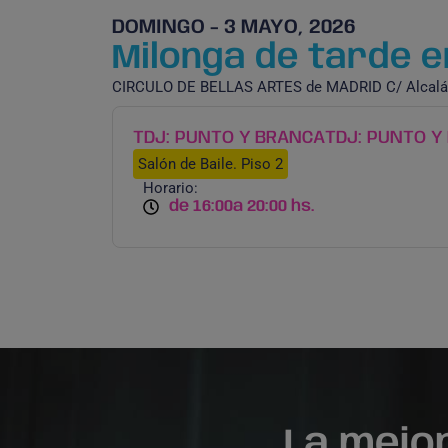
DOMINGO - 3 MAYO, 2026
Milonga de tarde en
CIRCULO DE BELLAS ARTES de MADRID C/ Alcalá
TDJ: PUNTO Y BRANCA
TDJ: PUNTO Y
Salón de Baile. Piso 2
Horario:
de 16:00
a 20:00 hs.
La mejo