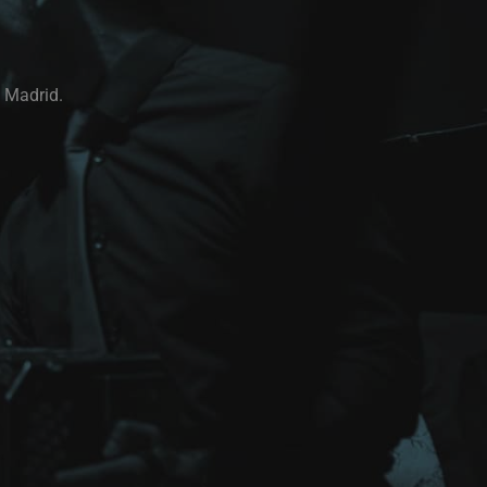
e Madrid.