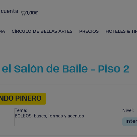
 cuenta
0,00
€
MA
CÍRCULO DE BELLAS ARTES
PRECIOS
HOTELES & TI
l Salón de Baile - Piso 2
NDO PIÑERO
Tema:
Nivel:
BOLEOS: bases, formas y acentos
Inte