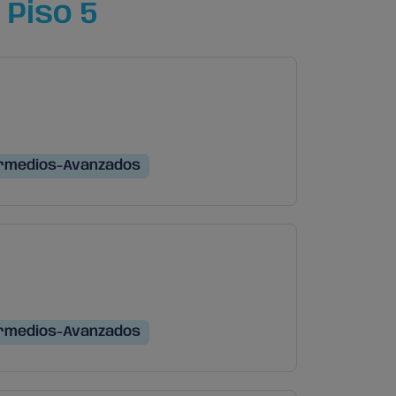
 Piso 5
rmedios-Avanzados
rmedios-Avanzados