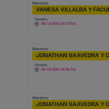
Maestros:
VANESA VILLALBA Y FACU
Horario:
de 14:00
a 15:15 hs.
Maestros:
JONATHAN SAAVEDRA Y 
Horario:
de 15:30
a 16:45 hs.
Maestros:
JONATHAN SAAVEDRA Y 