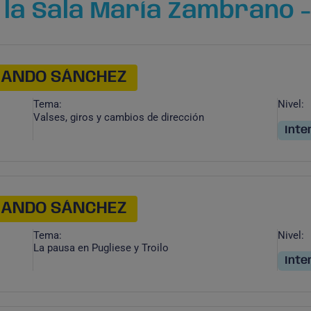
la Sala María Zambrano -
NANDO SÁNCHEZ
Tema:
Nivel:
Valses, giros y cambios de dirección
Inte
NANDO SÁNCHEZ
Tema:
Nivel:
La pausa en Pugliese y Troilo
Inte