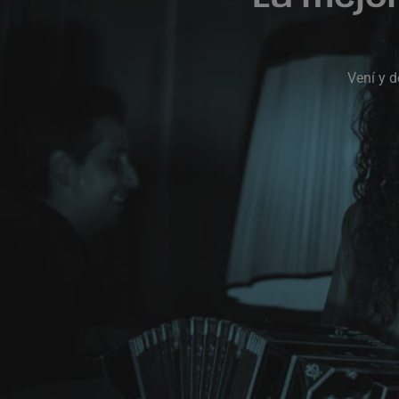
Vení y d