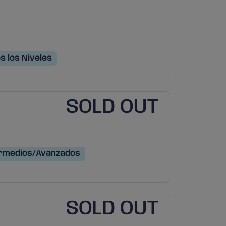
s los Niveles
SOLD OUT
rmedios/Avanzados
SOLD OUT