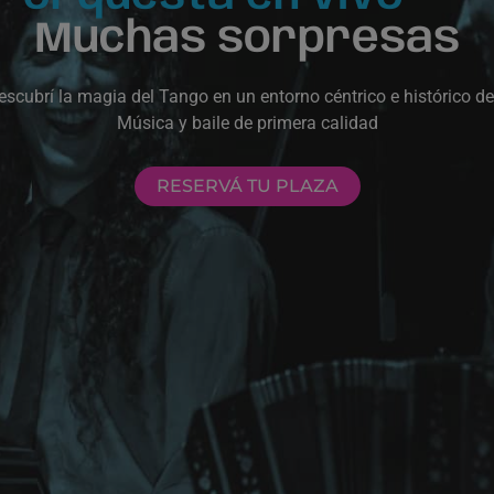
Muchas sorpresas
escubrí la magia del Tango en un entorno céntrico e histórico d
Música y baile de primera calidad
RESERVÁ TU PLAZA