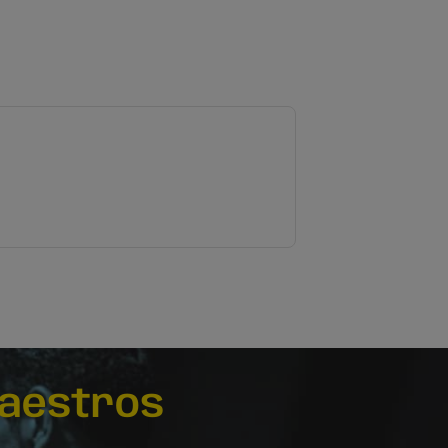
aestros