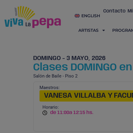
Contacto
Mi
ENGLISH
ARTISTAS
PROGRA
DOMINGO - 3 MAYO, 2026
Clases DOMINGO en e
Salón de Baile - Piso 2
Maestros:
VANESA VILLALBA Y FACU
Horario:
de 11:00
a 12:15 hs.