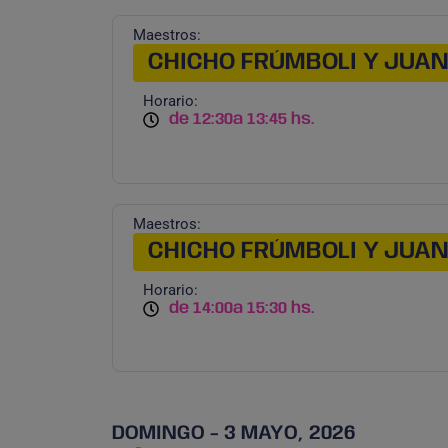
Maestros:
CHICHO FRÚMBOLI Y JUA
Horario:
de 12:30
a 13:45 hs.
Maestros:
CHICHO FRÚMBOLI Y JUA
Horario:
de 14:00
a 15:30 hs.
DOMINGO - 3 MAYO, 2026