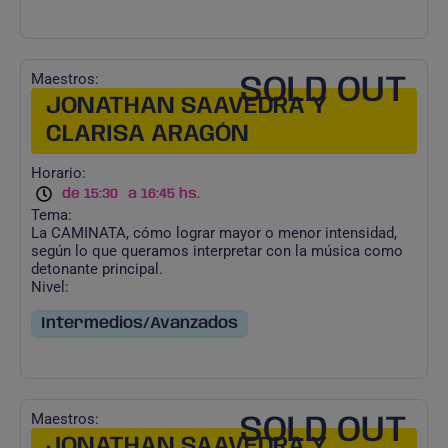
Maestros:
SOLD OUT
JONATHAN SAAVEDRA Y
CLARISA ARAGÓN
Horario:
de 15:30
a 16:45 hs.
Tema:
La CAMINATA, cómo lograr mayor o menor intensidad,
según lo que queramos interpretar con la música como
detonante principal.
Nivel:
Intermedios/Avanzados
Maestros:
SOLD OUT
JONATHAN SAAVEDRA Y