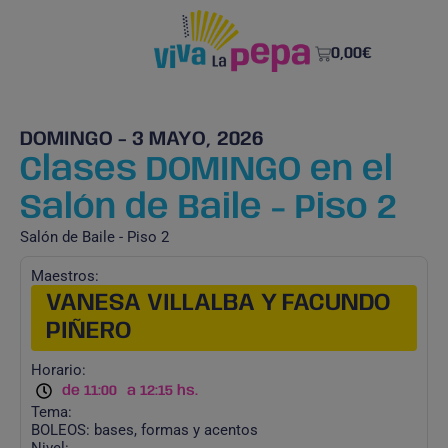
0,00
€
DOMINGO - 3 MAYO, 2026
Clases DOMINGO en el
Salón de Baile - Piso 2
Salón de Baile - Piso 2
Maestros:
VANESA VILLALBA Y FACUNDO
PIÑERO
Horario:
de 11:00
a 12:15 hs.
Tema:
BOLEOS: bases, formas y acentos