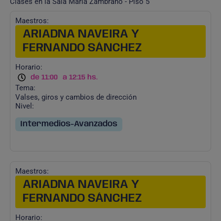
Clases en la Sala María Zambrano - Piso 5
Maestros:
ARIADNA NAVEIRA Y
FERNANDO SÁNCHEZ
Horario:
de 11:00
a 12:15 hs.
Tema:
Valses, giros y cambios de dirección
Nivel:
Intermedios-Avanzados
Maestros:
ARIADNA NAVEIRA Y
FERNANDO SÁNCHEZ
Horario: