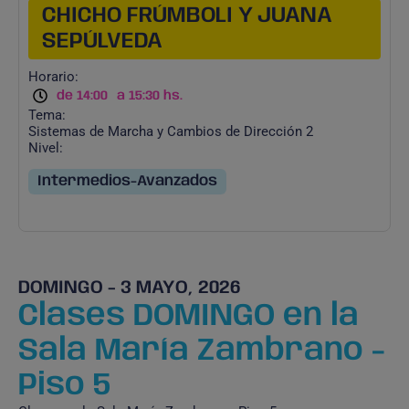
CHICHO FRÚMBOLI Y JUANA
SEPÚLVEDA
Horario:
de 14:00
a 15:30 hs.
Tema:
Sistemas de Marcha y Cambios de Dirección 2
Nivel:
Intermedios-Avanzados
DOMINGO - 3 MAYO, 2026
Clases DOMINGO en la
Sala María Zambrano -
Piso 5