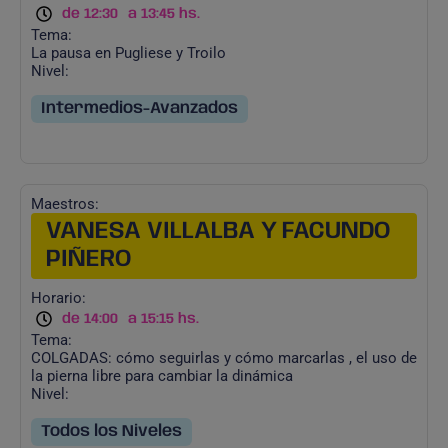
de 12:30
a 13:45 hs.
Tema:
La pausa en Pugliese y Troilo
Nivel:
Intermedios-Avanzados
Maestros:
VANESA VILLALBA Y FACUNDO
PIÑERO
Horario:
de 14:00
a 15:15 hs.
Tema:
COLGADAS: cómo seguirlas y cómo marcarlas , el uso de
la pierna libre para cambiar la dinámica
Nivel:
Todos los Niveles