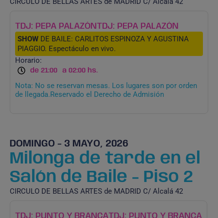
CIRCULO DE BELLAS ARTES de MADRID C/ Alcalá 42
TDJ: PEPA PALAZÓN
TDJ: PEPA PALAZÓN
SHOW
DE BAILE: CARLITOS ESPINOZA Y AGUSTINA
PIAGGIO. Espectáculo en vivo.
Horario:
de 21:00
a 02:00 hs.
Nota: No se reservan mesas. Los lugares son por orden
de llegada.Reservado el Derecho de Admisión
DOMINGO - 3 MAYO, 2026
Milonga de tarde en el
Salón de Baile - Piso 2
CIRCULO DE BELLAS ARTES de MADRID C/ Alcalá 42
TDJ: PUNTO Y BRANCA
TDJ: PUNTO Y BRANCA