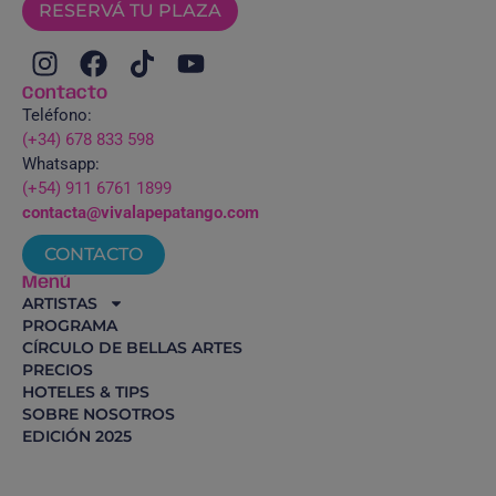
RESERVÁ TU PLAZA
Contacto
Teléfono:
(+34) 678 833 598
Whatsapp:
(+54) 911 6761 1899
contacta@vivalapepatango.com
CONTACTO
Menú
ARTISTAS
PROGRAMA
CÍRCULO DE BELLAS ARTES
PRECIOS
HOTELES & TIPS
SOBRE NOSOTROS
EDICIÓN 2025