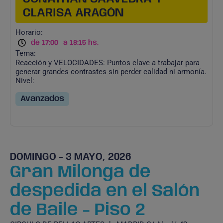
CLARISA ARAGÓN
Horario:
de 17:00
a 18:15 hs.
Tema:
Reacción y VELOCIDADES: Puntos clave a trabajar para
generar grandes contrastes sin perder calidad ni armonía.
Nivel:
Avanzados
DOMINGO - 3 MAYO, 2026
Gran Milonga de
despedida en el Salón
de Baile - Piso 2