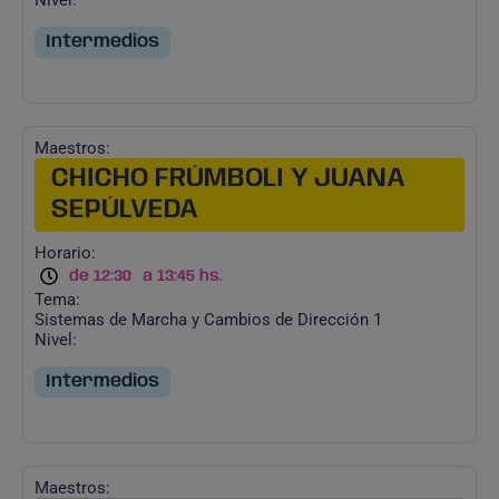
Nivel:
Intermedios
Maestros:
CHICHO FRÚMBOLI Y JUANA
SEPÚLVEDA
Horario:
de 12:30
a 13:45 hs.
Tema:
Sistemas de Marcha y Cambios de Dirección 1
Nivel:
Intermedios
Maestros: