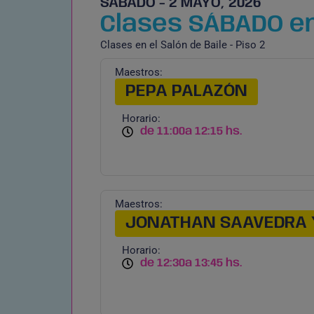
SÁBADO - 2 MAYO, 2026
Clases SÁBADO en 
Clases en el Salón de Baile - Piso 2
Maestros:
PEPA PALAZÓN
Horario:
de 11:00
a 12:15 hs.
Maestros:
JONATHAN SAAVEDRA 
Horario:
de 12:30
a 13:45 hs.