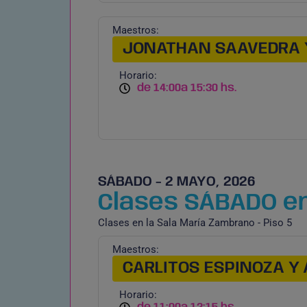
Maestros:
JONATHAN SAAVEDRA 
Horario:
de 14:00
a 15:30 hs.
SÁBADO - 2 MAYO, 2026
Clases SÁBADO en
Clases en la Sala María Zambrano - Piso 5
Maestros:
CARLITOS ESPINOZA Y 
Horario: