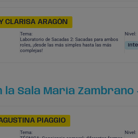
Y CLARISA ARAGÓN
Tema:
Nivel:
Laboratorio de Sacadas 2: Sacadas para ambos
roles, ¡desde las más simples hasta las más
Int
complejas!
 la Sala María Zambrano -
AGUSTINA PIAGGIO
Tema:
Nivel: