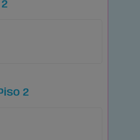
 2
Piso 2