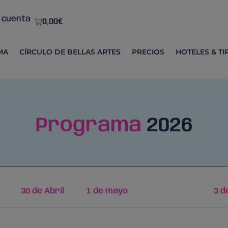
 cuenta
0,00
€
MA
CÍRCULO DE BELLAS ARTES
PRECIOS
HOTELES & TI
Programa
2026
30 de Abril
1 de mayo
2 de mayo
3 d