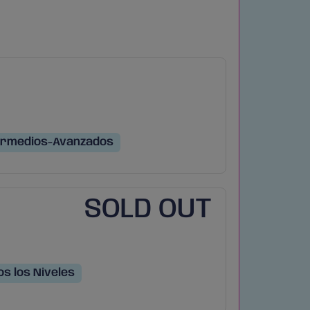
ermedios-Avanzados
SOLD OUT
s los Niveles