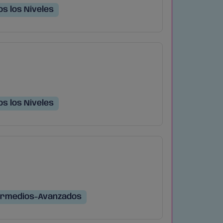
s los Niveles
s los Niveles
ermedios-Avanzados