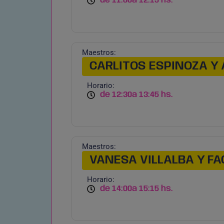
de 11:00
a 12:15 hs.
Maestros:
CARLITOS ESPINOZA Y 
Horario:
de 12:30
a 13:45 hs.
Maestros:
VANESA VILLALBA Y F
Horario:
de 14:00
a 15:15 hs.