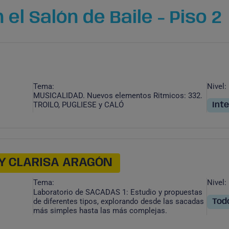
el Salón de Baile - Piso 2
Tema:
Nivel:
MUSICALIDAD. Nuevos elementos Ritmicos: 332.
TROILO, PUGLIESE y CALÓ
Int
Y CLARISA ARAGÓN
Tema:
Nivel:
Laboratorio de SACADAS 1: Estudio y propuestas
de diferentes tipos, explorando desde las sacadas
Todo
más simples hasta las más complejas.