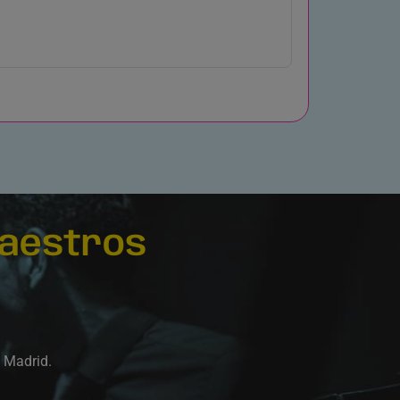
aestros
e Madrid.