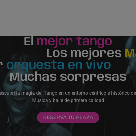
El
mejor tango
Los mejores
M
r
orquesta en vivo
Muchas sorpresas
escubrí la magia del Tango en un entorno céntrico e histórico d
Música y baile de primera calidad
RESERVÁ TU PLAZA