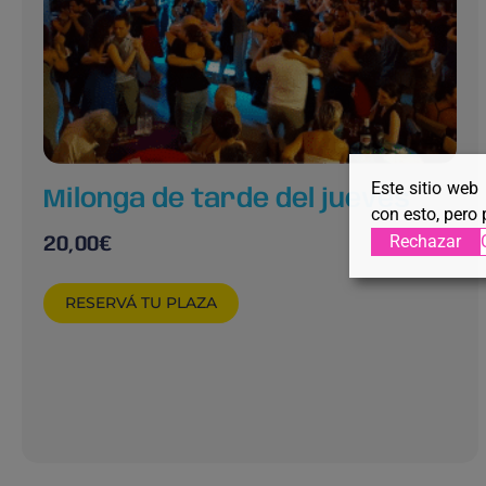
Este sitio web
Milonga de tarde del jueves
con esto, pero 
Rechazar
20,00
€
RESERVÁ TU PLAZA