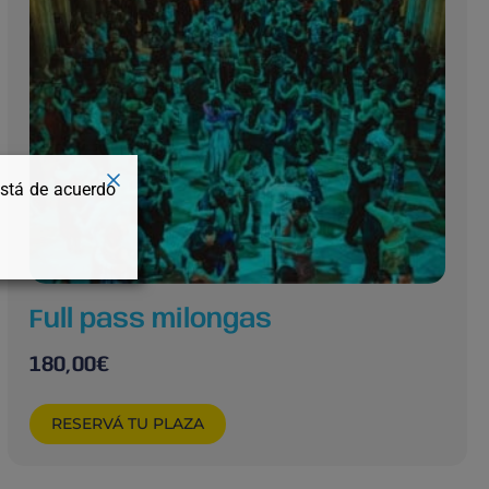
está de acuerdo
Full pass milongas
180,00
€
RESERVÁ TU PLAZA