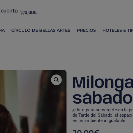
 cuenta
0,00
€
MA
CÍRCULO DE BELLAS ARTES
PRECIOS
HOTELES & TI
Milonga
sábado
¿Listo para sumergirte en la p
de Tarde del Sábado, el espacio
en un ambiente inigualable.
20,00
€