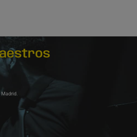
aestros
e Madrid.