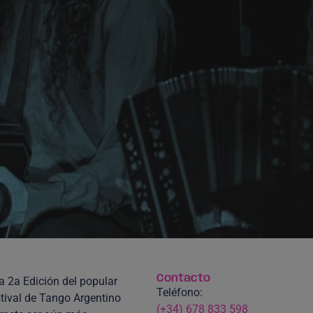
Contacto
a 2a Edición del popular
Teléfono:
tival de Tango Argentino
(+34) 678 833 598