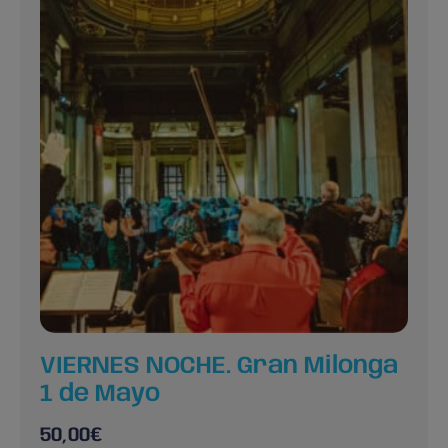
VIERNES NOCHE. Gran Milonga
1 de Mayo
50,00
€