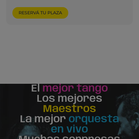
RESERVÁ TU PLAZA
El
mejor tango
Los mejores
Maestros
La mejor
orquesta
en vivo