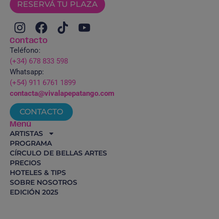
RESERVÁ TU PLAZA
Contacto
Teléfono:
(+34) 678 833 598
Whatsapp:
(+54) 911 6761 1899
contacta@vivalapepatango.com
CONTACTO
Menú
ARTISTAS
PROGRAMA
CÍRCULO DE BELLAS ARTES
PRECIOS
HOTELES & TIPS
SOBRE NOSOTROS
EDICIÓN 2025