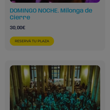
DOMINGO NOCHE. Milonga de
Cierre
30,00
€
RESERVÁ TU PLAZA