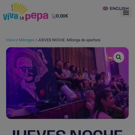
ENGLISH
0,00
€
Inicio
/
Milongas
/ JUEVES NOCHE. Milonga de apertura