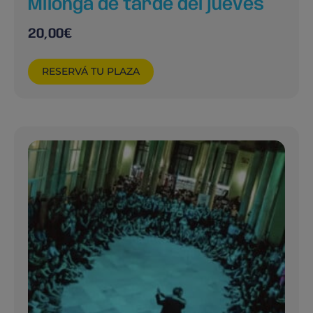
Milonga de tarde del jueves
20,00
€
RESERVÁ TU PLAZA