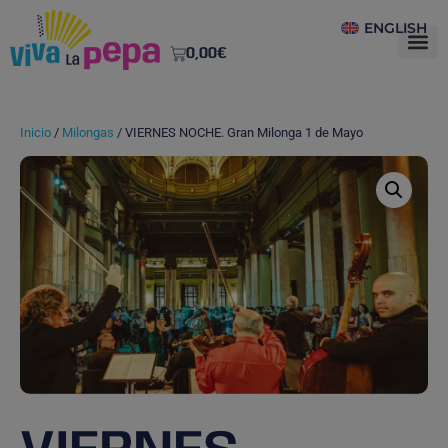
ENGLISH
0,00
€
Inicio
/
Milongas
/ VIERNES NOCHE. Gran Milonga 1 de Mayo