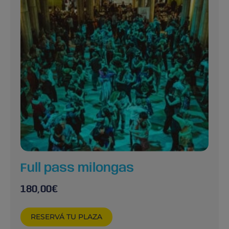
Full pass milongas
180,00
€
RESERVÁ TU PLAZA