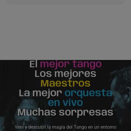
El
mejor tango
Los mejores
Maestros
La mejor
orquesta
en vivo
Muchas sorpresas
Vení y descubrí la magia del Tango en un entorno